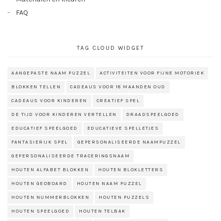
FAQ
TAG CLOUD WIDGET
AANGEPASTE NAAM PUZZEL
ACTIVITEITEN VOOR FIJNE MOTORIEK
BLOKKEN TELLEN
CADEAUS VOOR 18 MAANDEN OUD
CADEAUS VOOR KINDEREN
CREATIEF SPEL
DE TIJD VOOR KINDEREN VERTELLEN
DRAADSPEELGOED
EDUCATIEF SPEELGOED
EDUCATIEVE SPELLETJES
FANTASIERIJK SPEL
GEPERSONALISEERDE NAAMPUZZEL
GEPERSONALISEERDE TRACERINGSNAAM
HOUTEN ALFABET BLOKKEN
HOUTEN BLOKLETTERS
HOUTEN GEOBOARD
HOUTEN NAAM PUZZEL
HOUTEN NUMMERBLOKKEN
HOUTEN PUZZELS
HOUTEN SPEELGOED
HOUTEN TELBAK