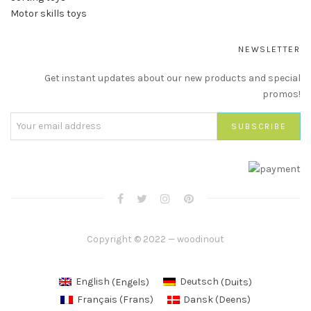
Motor skills toys
NEWSLETTER
Get instant updates about our new products and special
promos!
Copyright © 2022 — woodinout
English
(
Engels
)
Deutsch
(
Duits
)
Français
(
Frans
)
Dansk
(
Deens
)