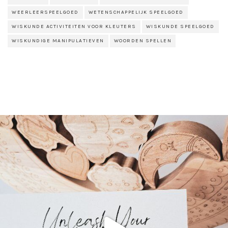
WEERLEERSPEELGOED
WETENSCHAPPELIJK SPEELGOED
WISKUNDE ACTIVITEITEN VOOR KLEUTERS
WISKUNDE SPEELGOED
WISKUNDIGE MANIPULATIEVEN
WOORDEN SPELLEN