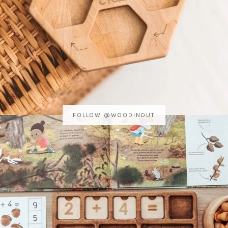
FOLLOW @WOODINOUT