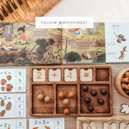
FOLLOW @WOODINOUT