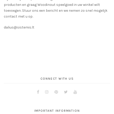
producten en graag Woodinout speelgoed in uw winkel wilt
toevoegen. Stuur ons een bericht en we nemen zo snel mogelijk
contact met u op.
dalius@sistemis.lt
CONNECT WITH US
Facebook
Instagram
Pinterest
Twitter
Youtube
IMPORTANT INFORMATION