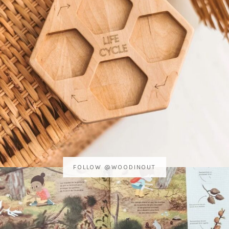
FOLLOW @WOODINOUT