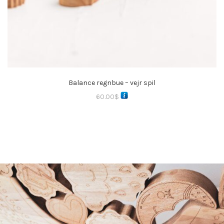
Balance regnbue – vejr spil
60.00
$