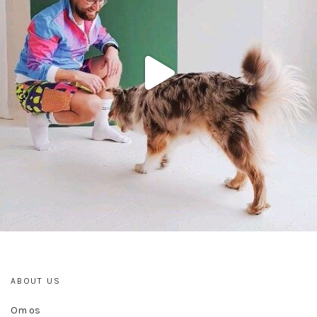
ABOUT US
Om os