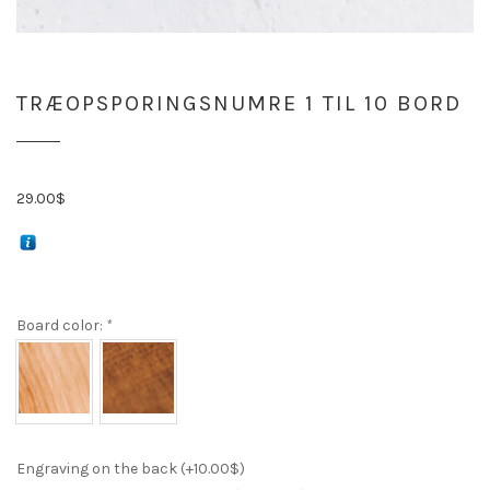
TRÆOPSPORINGSNUMRE 1 TIL 10 BORD
29.00
$
Board color:
*
Engraving on the back (+
10.00
$
)