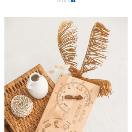
26.00
$