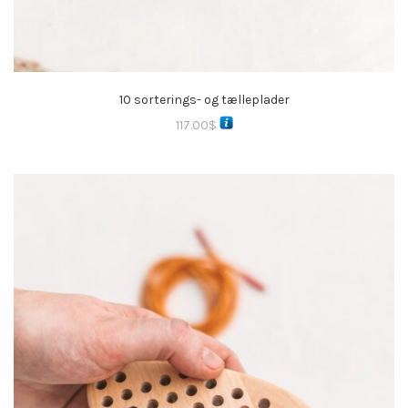
10 sorterings- og tælleplader
117.00
$