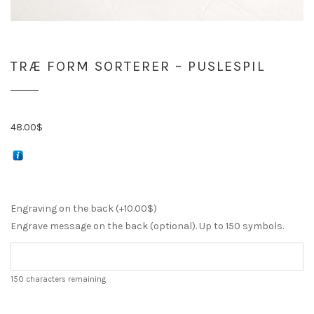
TRÆ FORM SORTERER – PUSLESPIL
48.00
$
Engraving on the back (+
10.00
$
)
Engrave message on the back (optional). Up to 150 symbols.
150
characters remaining