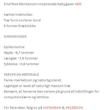
Find flere Montessori-inspirerede babygaver
HER.
Sættet indeholder:
Træ form sorterer bord
9 former/træblokke
DIMENSIONER
Spillernumre
Højde: ~6,7 tommer
Længde: ~7,9 tommer
Tykkelse: ~0,6 tommer
FARVER OG MATERIALE
Farve: mørkebrun og naturlig olieret.
Legetøjet er lavet af naturligt massivt træ.
Bemærk, at farverne kan variere på grund af indstillinger for
computerskærm og lettelse.
For flere ideer, følg os på
INSTAGRAM
&
FACEBOOK