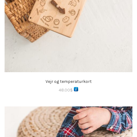
Vejr og temperaturkort
48.00
$