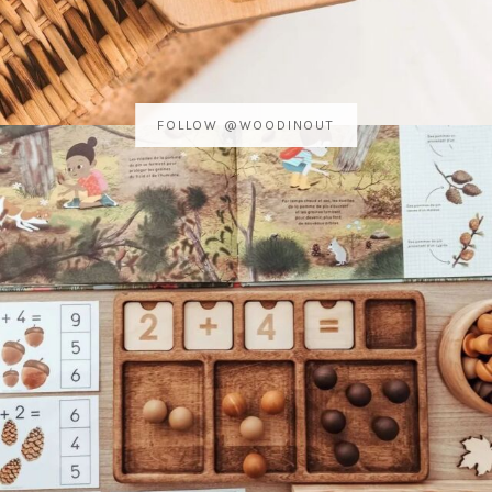
FOLLOW @WOODINOUT