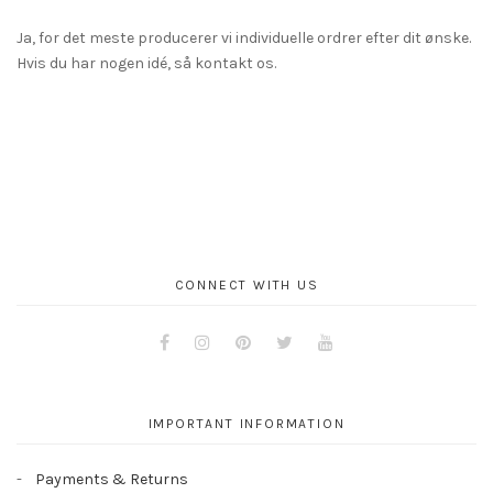
Ja, for det meste producerer vi individuelle ordrer efter dit ønske.
Hvis du har nogen idé, så kontakt os.
CONNECT WITH US
Facebook
Instagram
Pinterest
Twitter
Youtube
IMPORTANT INFORMATION
Payments & Returns