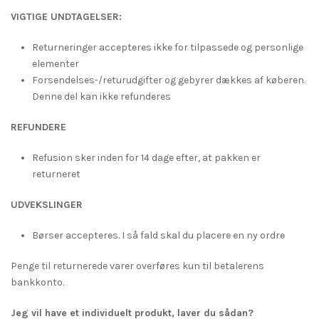
VIGTIGE UNDTAGELSER:
Returneringer accepteres ikke for tilpassede og personlige
elementer
Forsendelses-/returudgifter og gebyrer dækkes af køberen.
Denne del kan ikke refunderes
REFUNDERE
Refusion sker inden for 14 dage efter, at pakken er
returneret
UDVEKSLINGER
Børser accepteres. I så fald skal du placere en ny ordre
Penge til returnerede varer overføres kun til betalerens
bankkonto.
Jeg vil have et individuelt produkt, laver du sådan?