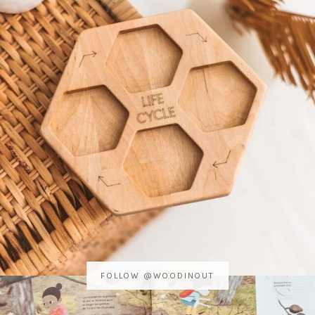
FOLLOW @WOODINOUT