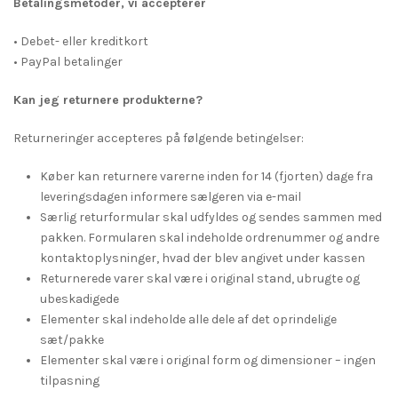
Betalingsmetoder, vi accepterer
• Debet- eller kreditkort
• PayPal betalinger
Kan jeg returnere produkterne?
Returneringer accepteres på følgende betingelser:
Køber kan returnere varerne inden for 14 (fjorten) dage fra
leveringsdagen informere sælgeren via e-mail
Særlig returformular skal udfyldes og sendes sammen med
pakken. Formularen skal indeholde ordrenummer og andre
kontaktoplysninger, hvad der blev angivet under kassen
Returnerede varer skal være i original stand, ubrugte og
ubeskadigede
Elementer skal indeholde alle dele af det oprindelige
sæt/pakke
Elementer skal være i original form og dimensioner – ingen
tilpasning