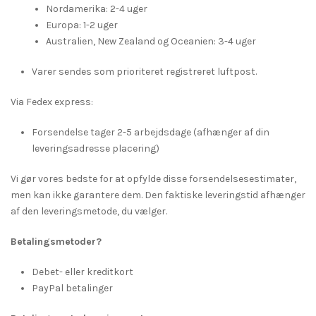
Nordamerika: 2-4 uger
Europa: 1-2 uger
Australien, New Zealand og Oceanien: 3-4 uger
Varer sendes som prioriteret registreret luftpost.
Via Fedex express:
Forsendelse tager 2-5 arbejdsdage (afhænger af din
leveringsadresse placering)
Vi gør vores bedste for at opfylde disse forsendelsesestimater,
men kan ikke garantere dem. Den faktiske leveringstid afhænger
af den leveringsmetode, du vælger.
Betalingsmetoder?
Debet- eller kreditkort
PayPal betalinger