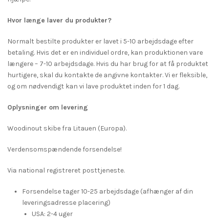
Hvor længe laver du produkter?
Normalt bestilte produkter er lavet i 5-10 arbejdsdage efter
betaling. Hvis det er en individuel ordre, kan produktionen vare
længere – 7-10 arbejdsdage. Hvis du har brug for at få produktet
hurtigere, skal du kontakte de angivne kontakter. Vi er fleksible,
og om nødvendigt kan vi lave produktet inden for 1 dag.
Oplysninger om levering
Woodinout skibe fra Litauen (Europa).
Verdensomspændende forsendelse!
Via national registreret posttjeneste.
Forsendelse tager 10-25 arbejdsdage (afhænger af din
leveringsadresse placering)
USA: 2-4 uger