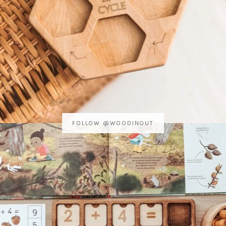
FOLLOW @WOODINOUT