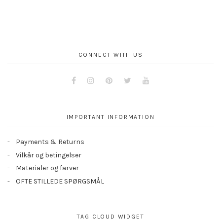
CONNECT WITH US
Facebook
Instagram
Pinterest
Twitter
Youtube
IMPORTANT INFORMATION
Payments & Returns
Vilkår og betingelser
Materialer og farver
OFTE STILLEDE SPØRGSMÅL
TAG CLOUD WIDGET