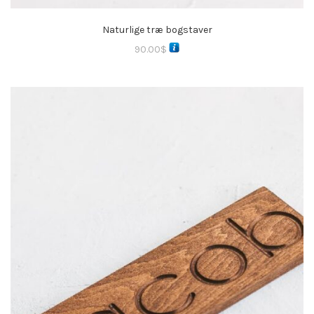
Naturlige træ bogstaver
90.00
$