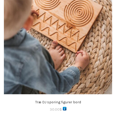
Træ DJ sporing figurer bord
30.00
$