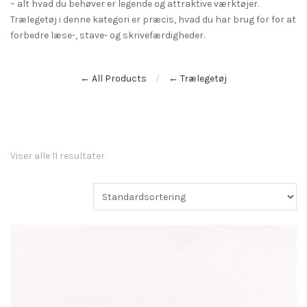
– alt hvad du behøver er legende og attraktive værktøjer.
Trælegetøj i denne kategori er præcis, hvad du har brug for for at
forbedre læse-, stave- og skrivefærdigheder.
← All Products
← Trælegetøj
Viser alle 11 resultater