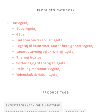
PRODUCTS CATEGORY
Trælegetøj
Baby legetøj
Gåder
Lad som om du spiller legetøj
Legetøj til kreativitet, Motor færdigheder legetøj
Læse-, stavning og skrivning legetøj
Snøring legetøj
Sortering og stabling af legetøj
Tælle- og matematiklegetøj
Videnskab &Natur legetøj
PRODUCT TAGS
AKTIVITETER INDEN FOR FINMOTORIK