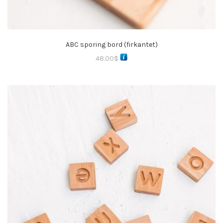
ABC sporing bord (firkantet)
48.00
$