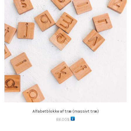
Alfabetblokke af træ (massivt træ)
86.00
$