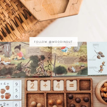
FOLLOW @WOODINOUT