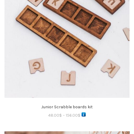
Junior Scrabble boards kit
48.00
$
–
156.00
$