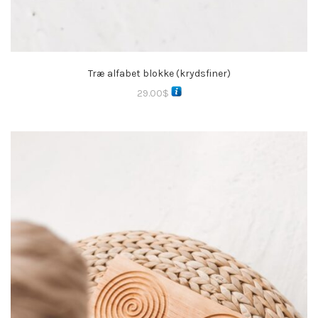
Træ alfabet blokke (krydsfiner)
29.00
$