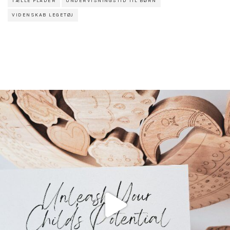
TÆLLE PLADER
UNDERVISNINGSTID TIL BØRN
VIDENSKAB LEGETØJ