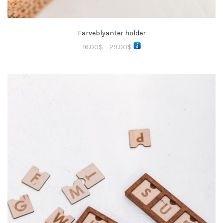
Farveblyanter holder
16.00
$
–
29.00
$