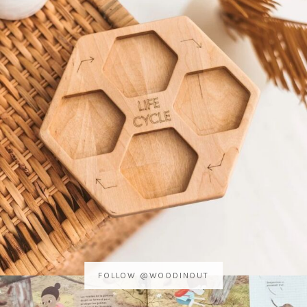
FOLLOW @WOODINOUT