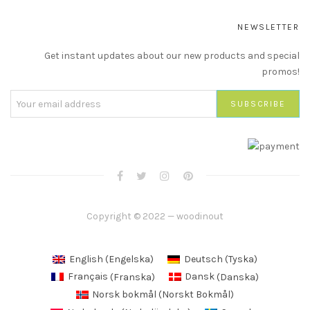
NEWSLETTER
Get instant updates about our new products and special
promos!
Copyright © 2022 — woodinout
English
(
Engelska
)
Deutsch
(
Tyska
)
Français
(
Franska
)
Dansk
(
Danska
)
Norsk bokmål
(
Norskt Bokmål
)