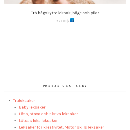
Trä bågskytte leksak, båge och pilar
37.00
$
PRODUCTS CATEGORY
Träleksaker
Baby leksaker
Läsa, stava och skriva leksaker
Låtsas leka leksaker
Leksaker för kreativitet, Motor skills leksaker