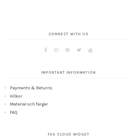
CONNECT WITH US
Facebook
Instagram
Pinterest
Twitter
Youtube
IMPORTANT INFORMATION
Payments & Returns
Villkor
Material och färger
FAQ
TAG CLOUD WIDGET