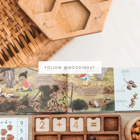
FOLLOW @WOODINOUT