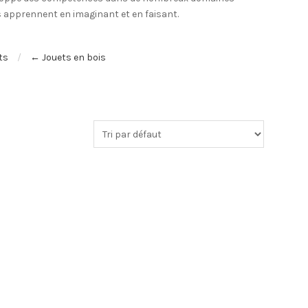
 apprennent en imaginant et en faisant.
ts
← Jouets en bois