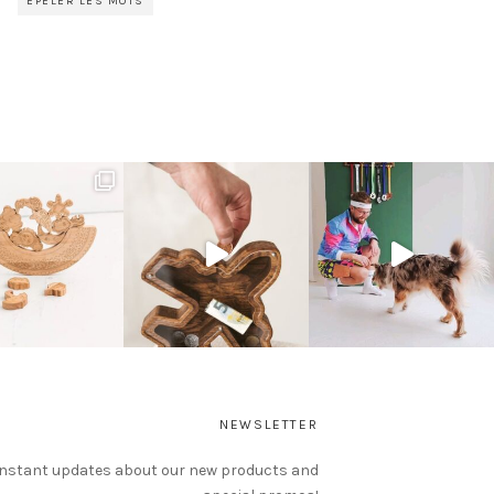
ÉPELER LES MOTS
NEWSLETTER
instant updates about our new products and