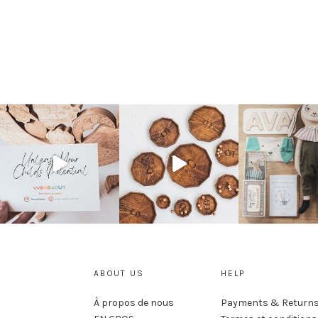
ABOUT US
HELP
À propos de nous
Payments & Return