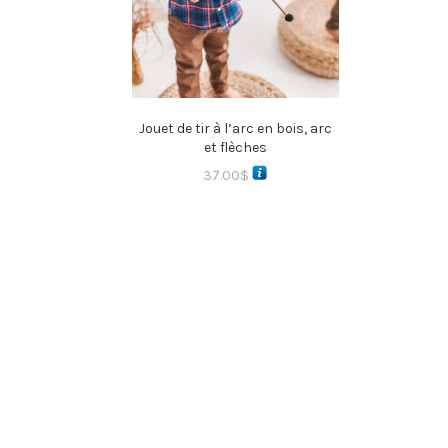
Jouet de tir à l’arc en bois, arc
et flèches
37.00
$