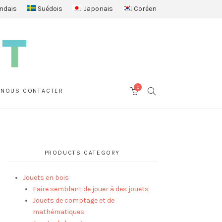
ndais
Suédois
Japonais
Coréen
0
SEARCH
NOUS CONTACTER
CART
PRODUCTS CATEGORY
Jouets en bois
Faire semblant de jouer à des jouets
Jouets de comptage et de
mathématiques