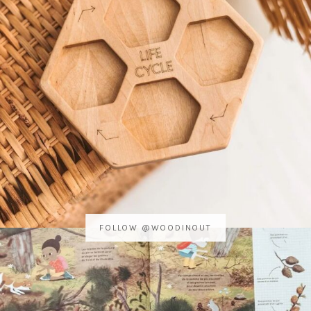
FOLLOW @WOODINOUT