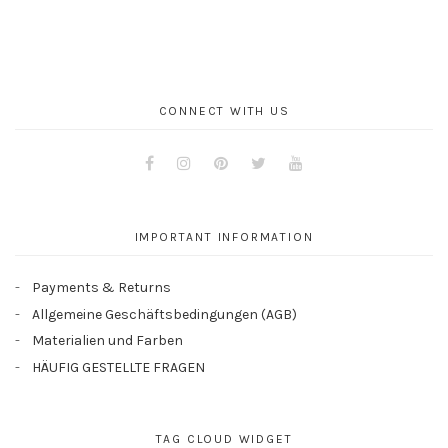
CONNECT WITH US
Facebook
Instagram
Pinterest
Twitter
Youtube
IMPORTANT INFORMATION
Payments & Returns
Allgemeine Geschäftsbedingungen (AGB)
Materialien und Farben
HÄUFIG GESTELLTE FRAGEN
TAG CLOUD WIDGET