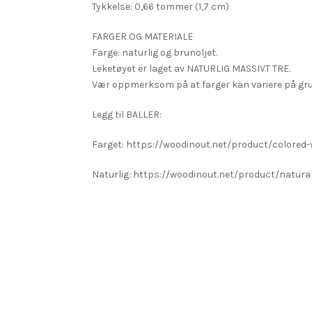
Tykkelse: 0,66 tommer (1,7 cm)
FARGER OG MATERIALE
Farge: naturlig og brunoljet.
Leketøyet er laget av NATURLIG MASSIVT TRE.
Vær oppmerksom på at farger kan variere på grun
Legg til BALLER:
Farget: https://woodinout.net/product/colored
Naturlig: https://woodinout.net/product/natura