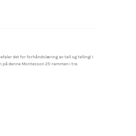
aler det for forhåndslæring av tall og telling! I
elsen på denne Montessori 25-rammen i tre.