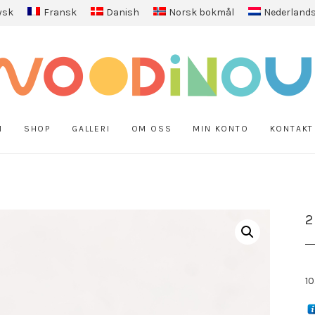
ysk
Fransk
Danish
Norsk bokmål
Nederland
M
SHOP
GALLERI
OM OSS
MIN KONTO
KONTAKT
2
10