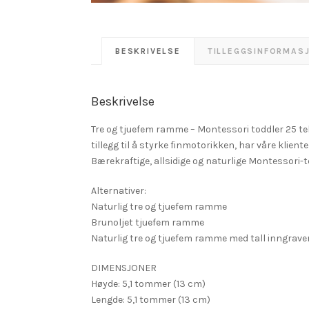
BESKRIVELSE
TILLEGGSINFORMAS
Beskrivelse
Tre og tjuefem ramme – Montessori toddler 25 tell
tillegg til å styrke finmotorikken, har våre klient
Bærekraftige, allsidige og naturlige Montessori-
Alternativer:
Naturlig tre og tjuefem ramme
Brunoljet tjuefem ramme
Naturlig tre og tjuefem ramme med tall inngraver
DIMENSJONER
Høyde: 5,1 tommer (13 cm)
Lengde: 5,1 tommer (13 cm)