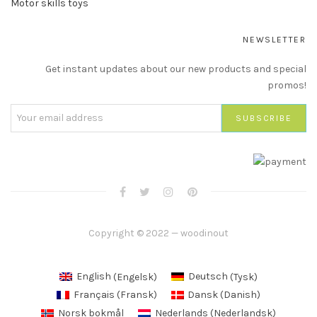
Motor skills toys
NEWSLETTER
Get instant updates about our new products and special
promos!
Copyright © 2022 — woodinout
English
(
Engelsk
)
Deutsch
(
Tysk
)
Français
(
Fransk
)
Dansk
(
Danish
)
Norsk bokmål
Nederlands
(
Nederlandsk
)