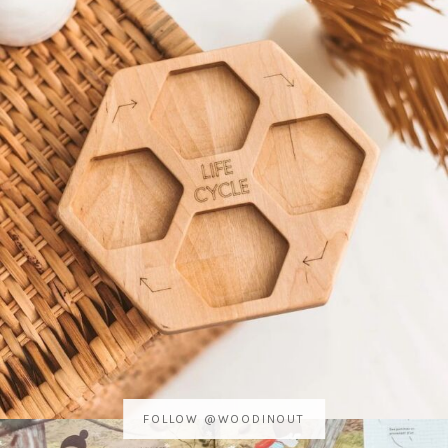
FOLLOW @WOODINOUT