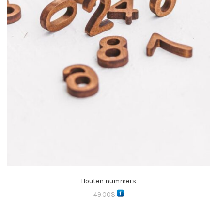
Houten nummers
49.00
$