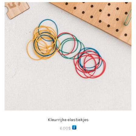
Kleurrijke elastiekjes
6.00
$