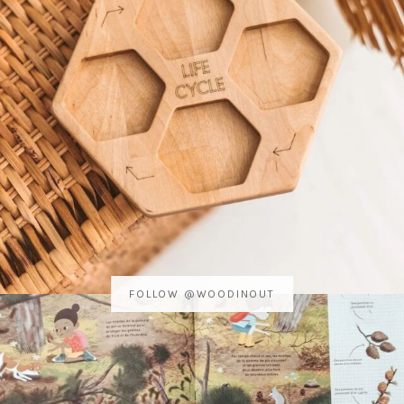
FOLLOW @WOODINOUT