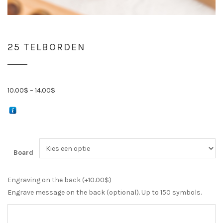
25 TELBORDEN
10.00
$
–
14.00
$
Board
Engraving on the back (+
10.00
$
)
Engrave message on the back (optional). Up to 150 symbols.