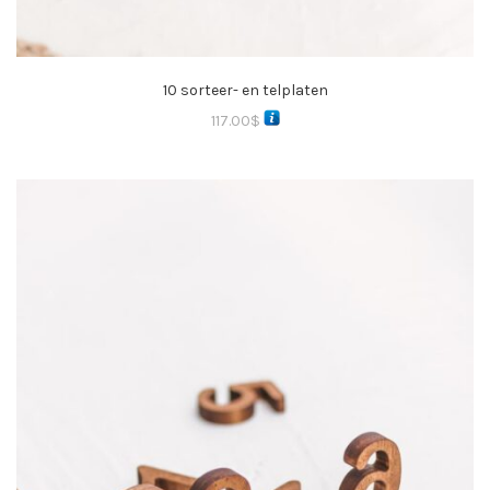
10 sorteer- en telplaten
117.00
$