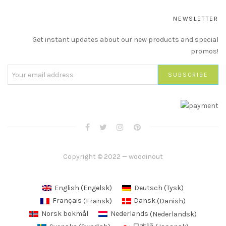
NEWSLETTER
Get instant updates about our new products and special
promos!
Copyright © 2022 — woodinout
English
(
Engelsk
)
Deutsch
(
Tysk
)
Français
(
Fransk
)
Dansk
(
Danish
)
Norsk bokmål
Nederlands
(
Nederlandsk
)