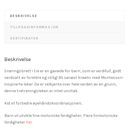
BESKRIVELSE
TILLEGGSINFORMASJON
SERTIFIKATER
Beskrivelse
Snøringsbrett i tre er en gaveide for barn, som er verdifull, godt
verdsatt av foreldre og stilig! Bli seriøst kreativ med Montessori-
inspirerte leker. De er velkjente over hele verden av en grunn,
denne tretreningsleken er intet unntak.
Kid vil forbedre øyehåndskoordinasjonen;
Barn vil utvikle fine motoriske ferdigheter; Flere finmotoriske
ferdigheter
her.