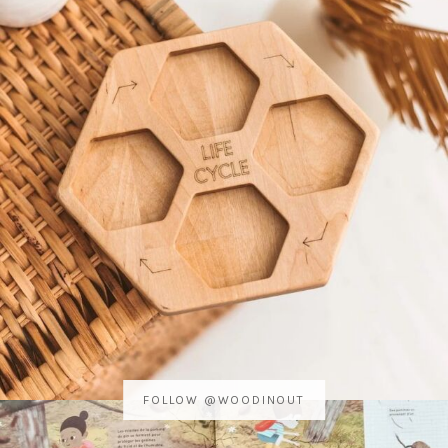
FOLLOW @WOODINOUT