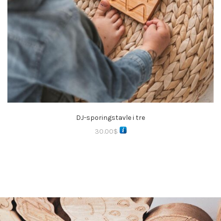
DJ-sporingstavle i tre
30.00
$