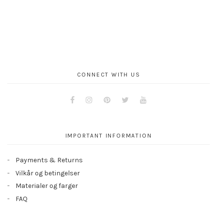
CONNECT WITH US
Facebook
Instagram
Pinterest
Twitter
Youtube
IMPORTANT INFORMATION
Payments & Returns
Vilkår og betingelser
Materialer og farger
FAQ