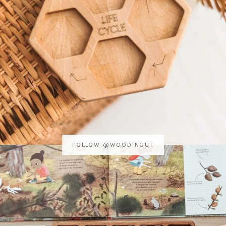
FOLLOW @WOODINOUT