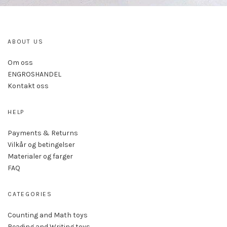
ABOUT US
Om oss
ENGROSHANDEL
Kontakt oss
HELP
Payments & Returns
Vilkår og betingelser
Materialer og farger
FAQ
CATEGORIES
Counting and Math toys
Reading and Writing toys