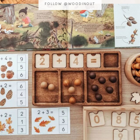
FOLLOW @WOODINOUT