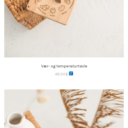
Vær- og temperaturtavle
48.00
$