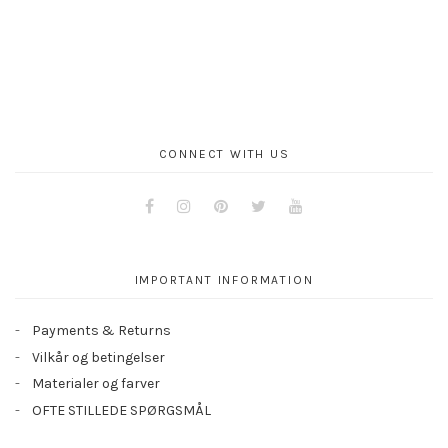
CONNECT WITH US
Facebook
Instagram
Pinterest
Twitter
Youtube
IMPORTANT INFORMATION
Payments & Returns
Vilkår og betingelser
Materialer og farver
OFTE STILLEDE SPØRGSMÅL