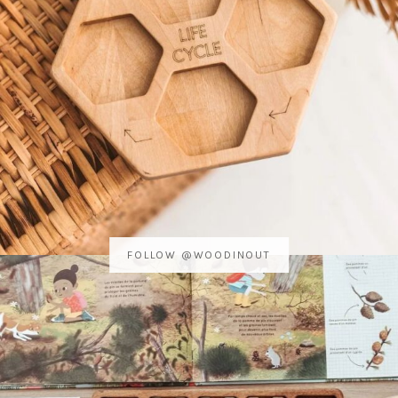
FOLLOW @WOODINOUT