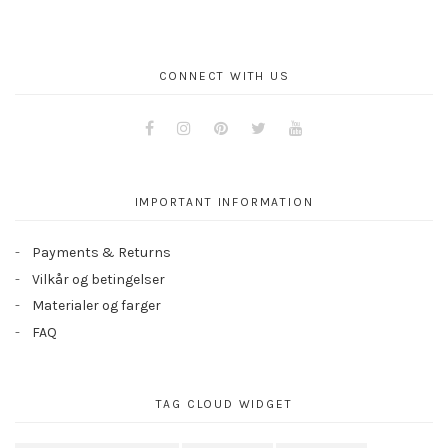
CONNECT WITH US
Facebook
Instagram
Pinterest
Twitter
Youtube
IMPORTANT INFORMATION
Payments & Returns
Vilkår og betingelser
Materialer og farger
FAQ
TAG CLOUD WIDGET