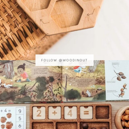
FOLLOW @WOODINOUT