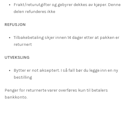
Frakt/returutgifter og gebyrer dekkes av kjøper. Denne
delen refunderes ikke
REFUSJON
Tilbakebetaling skjer innen 14 dager etter at pakken er
returnert
UTVEKSLING
Bytter er not akseptert. I så fall bør du legge inn en ny
bestilling
Penger for returnerte varer overføres kun til betalers
bankkonto.