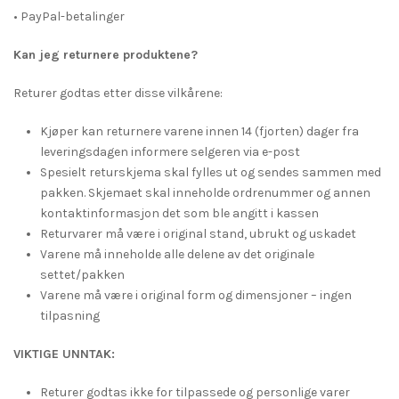
• PayPal-betalinger
Kan jeg returnere produktene?
Returer godtas etter disse vilkårene:
Kjøper kan returnere varene innen 14 (fjorten) dager fra
leveringsdagen informere selgeren via e-post
Spesielt returskjema skal fylles ut og sendes sammen med
pakken. Skjemaet skal inneholde ordrenummer og annen
kontaktinformasjon det som ble angitt i kassen
Returvarer må være i original stand, ubrukt og uskadet
Varene må inneholde alle delene av det originale
settet/pakken
Varene må være i original form og dimensjoner – ingen
tilpasning
VIKTIGE UNNTAK:
Returer godtas ikke for tilpassede og personlige varer