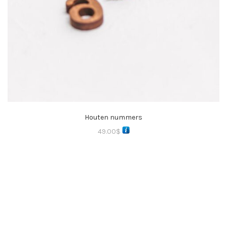
Houten nummers
49.00
$