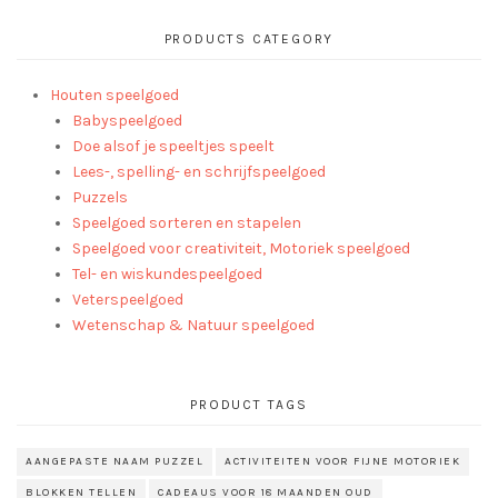
PRODUCTS CATEGORY
Houten speelgoed
Babyspeelgoed
Doe alsof je speeltjes speelt
Lees-, spelling- en schrijfspeelgoed
Puzzels
Speelgoed sorteren en stapelen
Speelgoed voor creativiteit, Motoriek speelgoed
Tel- en wiskundespeelgoed
Veterspeelgoed
Wetenschap & Natuur speelgoed
PRODUCT TAGS
AANGEPASTE NAAM PUZZEL
ACTIVITEITEN VOOR FIJNE MOTORIEK
BLOKKEN TELLEN
CADEAUS VOOR 18 MAANDEN OUD