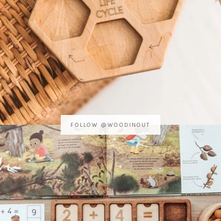
FOLLOW @WOODINOUT