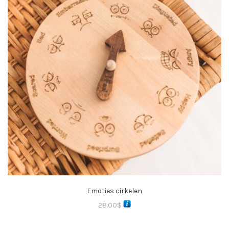
Emoties cirkelen
28.00
$