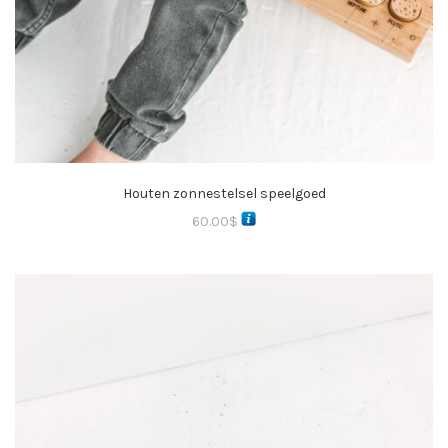
Houten zonnestelsel speelgoed
60.00
$