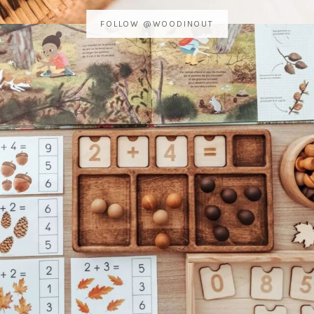
FOLLOW @WOODINOUT