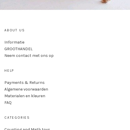
ABOUT US
Informatie
GROOTHANDEL
Neem contact met ons op
HELP
Payments & Returns
Algemene voorwaarden
Materialen en kleuren
FAQ
CATEGORIES
Counting and Math toys