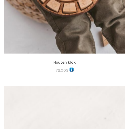
Houten klok
72.00
$