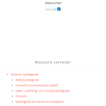
Weercirkel
28.00
$
PRODUCTS CATEGORY
Houten speelgoed
Babyspeelgoed
Doe alsof je speeltjes speelt
Lees-, spelling- en schrijfspeelgoed
Puzzels
Speelgoed sorteren en stapelen