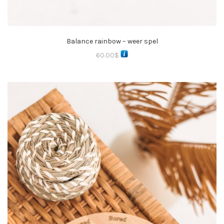
Balance rainbow – weer spel
60.00
$