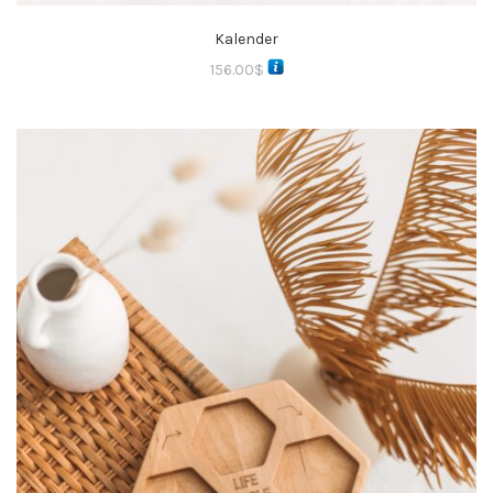
Kalender
156.00
$