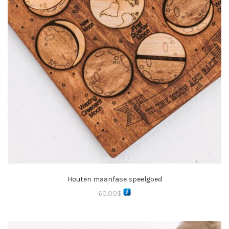
Houten maanfase speelgoed
60.00
$