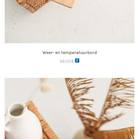
Weer- en temperatuurbord
48.00
$