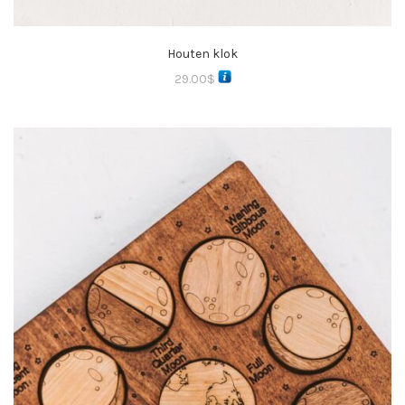
Houten klok
29.00
$