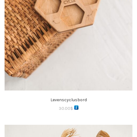
Levenscyclusbord
30.00
$