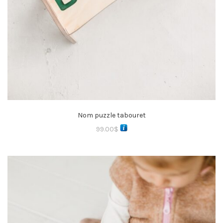
Nom puzzle tabouret
99.00
$