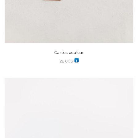
Cartes couleur
22.00
$