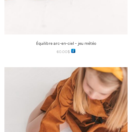
Équilibre arc-en-ciel – jeu météo
60.00
$