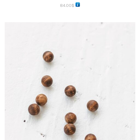
84.00
$