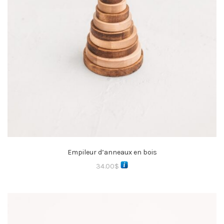
Empileur d’anneaux en bois
34.00
$