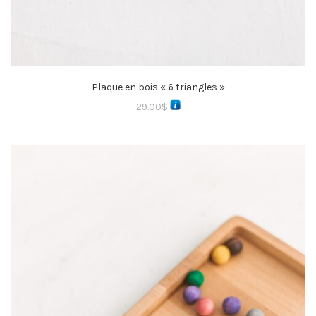
Plaque en bois « 6 triangles »
29.00
$