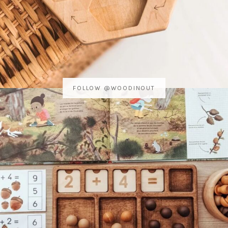
FOLLOW @WOODINOUT