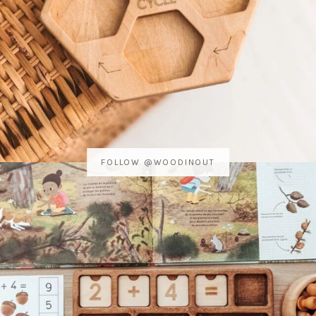
FOLLOW @WOODINOUT