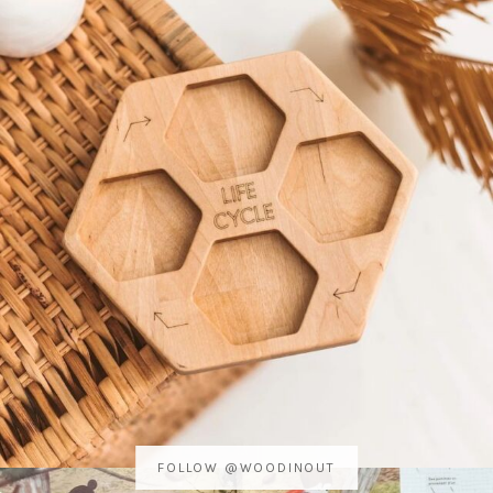
FOLLOW @WOODINOUT