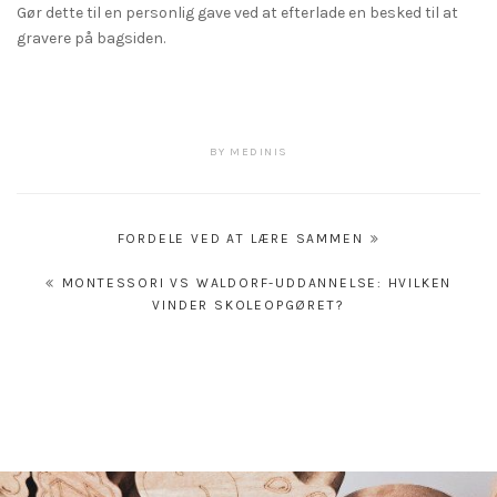
Gør dette til en personlig gave ved at efterlade en besked til at
gravere på bagsiden.
BY
MEDINIS
Indlægsnavigation
FORDELE VED AT LÆRE SAMMEN
MONTESSORI VS WALDORF-UDDANNELSE: HVILKEN
VINDER SKOLEOPGØRET?