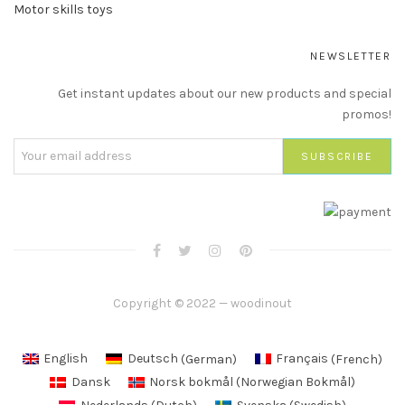
Motor skills toys
NEWSLETTER
Get instant updates about our new products and special
promos!
Copyright © 2022 — woodinout
English
Deutsch
(
German
)
Français
(
French
)
Dansk
Norsk bokmål
(
Norwegian Bokmål
)