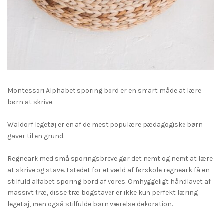
Montessori Alphabet sporing bord er en smart måde at lære
børn at skrive. ⁠
Waldorf legetøj er en af de mest populære pædagogiske børn
gaver til en grund. ⁠
Regneark med små sporingsbreve gør det nemt og nemt at lære
at skrive og stave. I stedet for et væld af førskole regneark få en
stilfuld alfabet sporing bord af vores. Omhyggeligt håndlavet af
massivt træ, disse træ bogstaver er ikke kun perfekt læring
legetøj, men også stilfulde børn værelse dekoration. ⁠