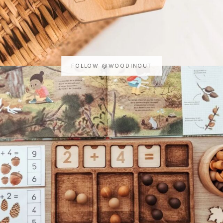
FOLLOW @WOODINOUT