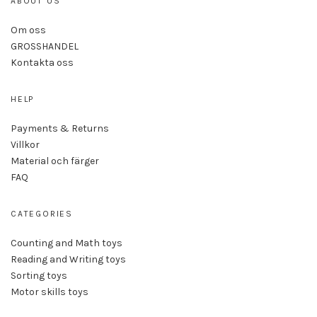
ABOUT US
Om oss
GROSSHANDEL
Kontakta oss
HELP
Payments & Returns
Villkor
Material och färger
FAQ
CATEGORIES
Counting and Math toys
Reading and Writing toys
Sorting toys
Motor skills toys