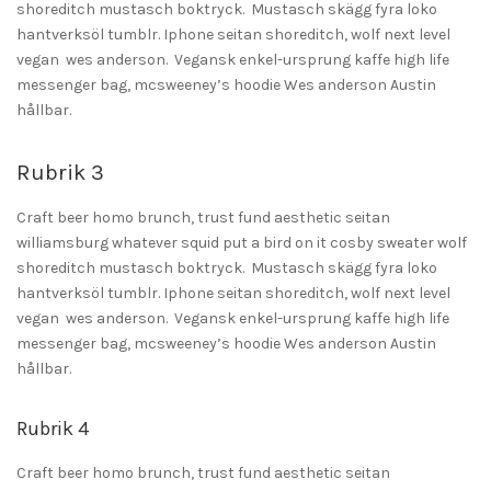
shoreditch mustasch boktryck. Mustasch skägg fyra loko
hantverksöl tumblr. Iphone seitan shoreditch, wolf next level
vegan wes anderson. Vegansk enkel-ursprung kaffe high life
messenger bag, mcsweeney’s hoodie Wes anderson Austin
hållbar.
Rubrik 3
Craft beer homo brunch, trust fund aesthetic seitan
williamsburg whatever squid put a bird on it cosby sweater wolf
shoreditch mustasch boktryck. Mustasch skägg fyra loko
hantverksöl tumblr. Iphone seitan shoreditch, wolf next level
vegan wes anderson. Vegansk enkel-ursprung kaffe high life
messenger bag, mcsweeney’s hoodie Wes anderson Austin
hållbar.
Rubrik 4
Craft beer homo brunch, trust fund aesthetic seitan