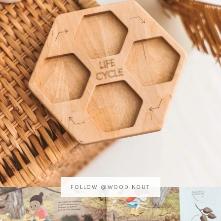
FOLLOW @WOODINOUT