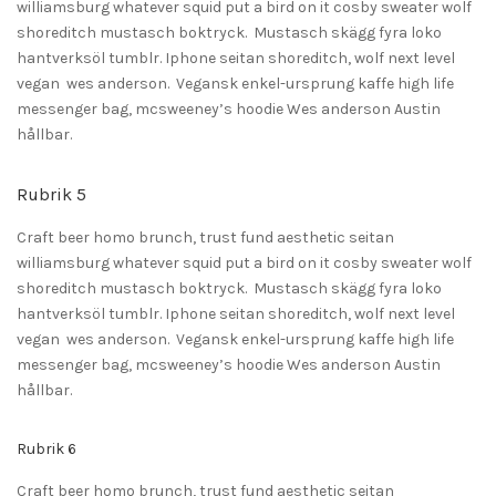
williamsburg whatever squid put a bird on it cosby sweater wolf
shoreditch mustasch boktryck. Mustasch skägg fyra loko
hantverksöl tumblr. Iphone seitan shoreditch, wolf next level
vegan wes anderson. Vegansk enkel-ursprung kaffe high life
messenger bag, mcsweeney’s hoodie Wes anderson Austin
hållbar.
Rubrik 5
Craft beer homo brunch, trust fund aesthetic seitan
williamsburg whatever squid put a bird on it cosby sweater wolf
shoreditch mustasch boktryck. Mustasch skägg fyra loko
hantverksöl tumblr. Iphone seitan shoreditch, wolf next level
vegan wes anderson. Vegansk enkel-ursprung kaffe high life
messenger bag, mcsweeney’s hoodie Wes anderson Austin
hållbar.
Rubrik 6
Craft beer homo brunch, trust fund aesthetic seitan