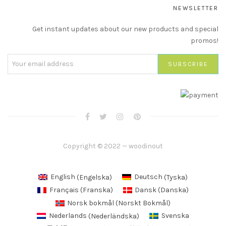
NEWSLETTER
Get instant updates about our new products and special
promos!
Copyright © 2022 — woodinout
English
(
Engelska
)
Deutsch
(
Tyska
)
Français
(
Franska
)
Dansk
(
Danska
)
Norsk bokmål
(
Norskt Bokmål
)
Nederlands
(
Nederländska
)
Svenska