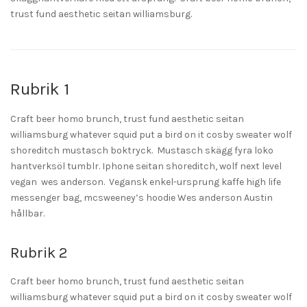
trust fund aesthetic seitan williamsburg.
Rubrik 1
Craft beer homo brunch, trust fund aesthetic seitan
williamsburg whatever squid put a bird on it cosby sweater wolf
shoreditch mustasch boktryck. Mustasch skägg fyra loko
hantverksöl tumblr. Iphone seitan shoreditch, wolf next level
vegan wes anderson. Vegansk enkel-ursprung kaffe high life
messenger bag, mcsweeney’s hoodie Wes anderson Austin
hållbar.
Rubrik 2
Craft beer homo brunch, trust fund aesthetic seitan
williamsburg whatever squid put a bird on it cosby sweater wolf