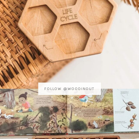
FOLLOW @WOODINOUT