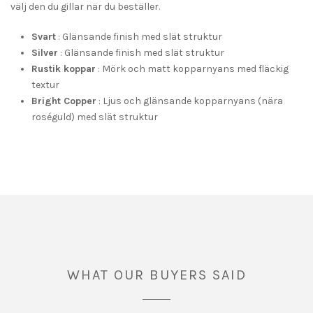
välj den du gillar när du beställer.
Svart
: Glänsande finish med slät struktur
Silver
: Glänsande finish med slät struktur
Rustik koppar
: Mörk och matt kopparnyans med fläckig
textur
Bright Copper
: Ljus och glänsande kopparnyans (nära
roséguld) med slät struktur
WHAT OUR BUYERS SAID