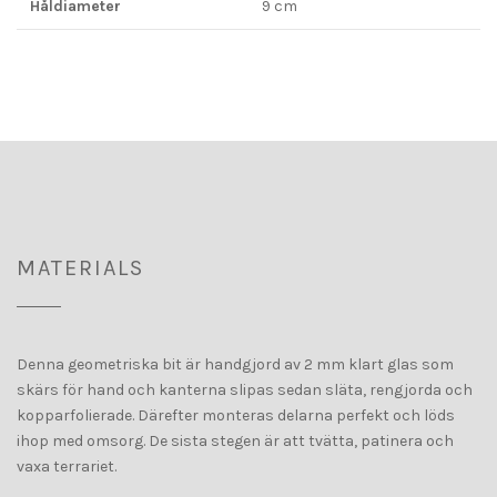
Håldiameter
9 cm
MATERIALS
Denna geometriska bit är handgjord av 2 mm klart glas som
skärs för hand och kanterna slipas sedan släta, rengjorda och
kopparfolierade. Därefter monteras delarna perfekt och löds
ihop med omsorg. De sista stegen är att tvätta, patinera och
vaxa terrariet.