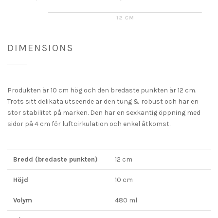
DIMENSIONS
Produkten är 10 cm hög och den bredaste punkten är 12 cm.
Trots sitt delikata utseende är den tung & robust och har en
stor stabilitet på marken. Den har en sexkantig öppning med
sidor på 4 cm för luftcirkulation och enkel åtkomst.
Bredd (bredaste punkten)
12 cm
Höjd
10 cm
Volym
480 ml