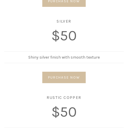
PURCHASE NOW
SILVER
$50
Shiny silver finish with smooth texture
PURCHASE NOW
RUSTIC COPPER
$50