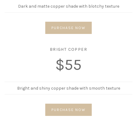
Dark and matte copper shade with blotchy texture
PURCHASE NOW
BRIGHT COPPER
$55
Bright and shiny copper shade with smooth texture
PURCHASE NOW