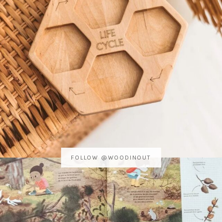
FOLLOW @WOODINOUT