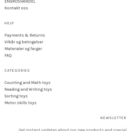
ENGROSHANDEL
Kontakt oss
HELP
Payments & Returns
Vilkår og betingelser
Materialer og farger
FAQ
CATEGORIES
Counting and Math toys
Reading and Writing toys
Sorting toys
Motor skills toys
NEWSLETTER
Get instant updates about our new products and special