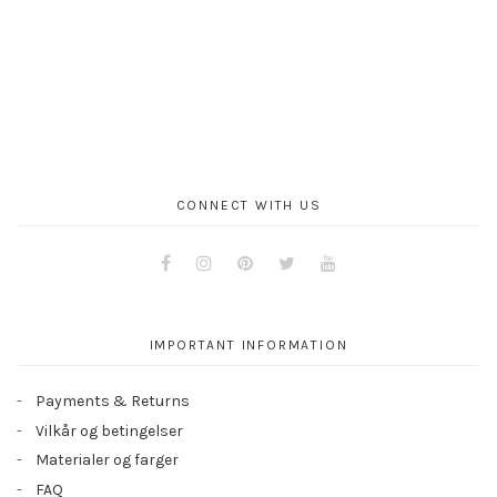
CONNECT WITH US
Facebook
Instagram
Pinterest
Twitter
Youtube
IMPORTANT INFORMATION
Payments & Returns
Vilkår og betingelser
Materialer og farger
FAQ