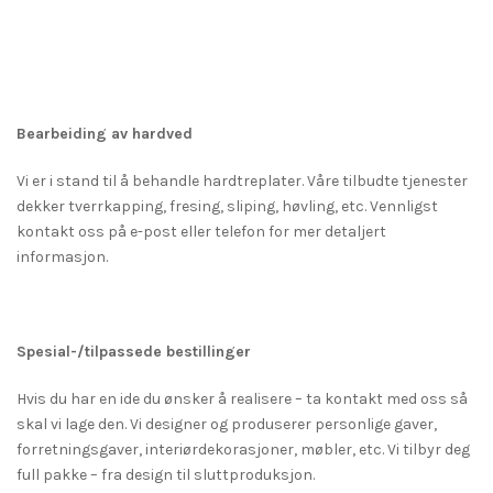
Bearbeiding av hardved
Vi er i stand til å behandle hardtreplater. Våre tilbudte tjenester
dekker tverrkapping, fresing, sliping, høvling, etc. Vennligst
kontakt oss på e-post eller telefon for mer detaljert
informasjon.
Spesial-/tilpassede bestillinger
Hvis du har en ide du ønsker å realisere – ta kontakt med oss så
skal vi lage den. Vi designer og produserer personlige gaver,
forretningsgaver, interiørdekorasjoner, møbler, etc. Vi tilbyr deg
full pakke – fra design til sluttproduksjon.