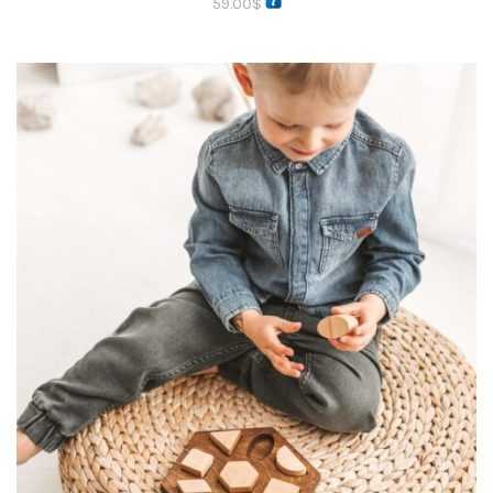
59.00
$