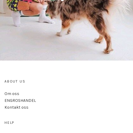
ABOUT US
Om oss
ENGROSHANDEL
Kontakt oss
HELP