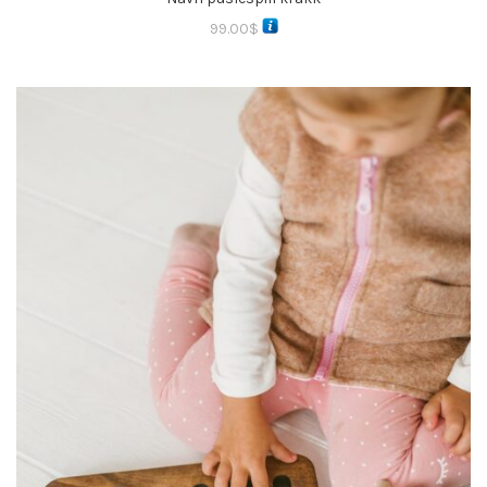
99.00
$