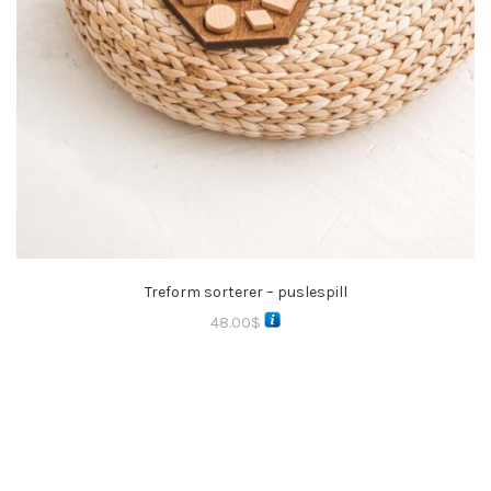
Treform sorterer – puslespill
48.00
$