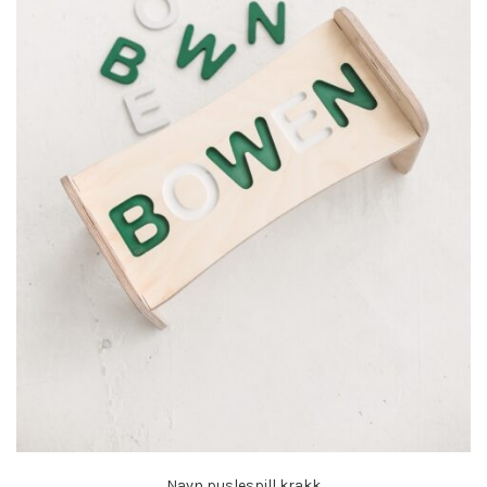
Navn puslespill krakk