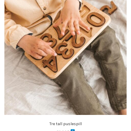
Tre tall puslespill