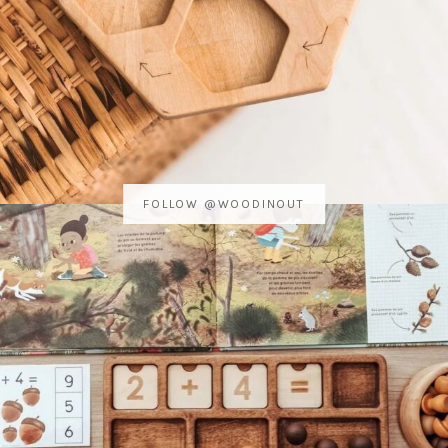
FOLLOW @WOODINOUT