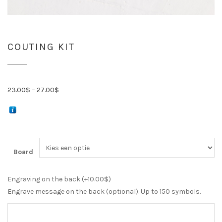
COUTING KIT
23.00
$
–
27.00
$
Board
Engraving on the back (+
10.00
$
)
Engrave message on the back (optional). Up to 150 symbols.