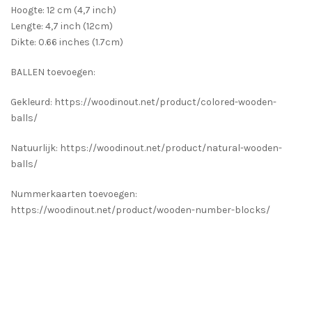
Hoogte: 12 cm (4,7 inch)
Lengte: 4,7 inch (12cm)
Dikte: 0.66 inches (1.7cm)
BALLEN toevoegen:
Gekleurd: https://woodinout.net/product/colored-wooden-
balls/
Natuurlijk: https://woodinout.net/product/natural-wooden-
balls/
Nummerkaarten toevoegen:
https://woodinout.net/product/wooden-number-blocks/