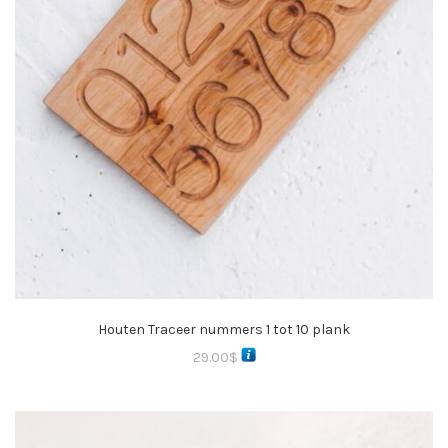
Houten Traceer nummers 1 tot 10 plank
29.00
$