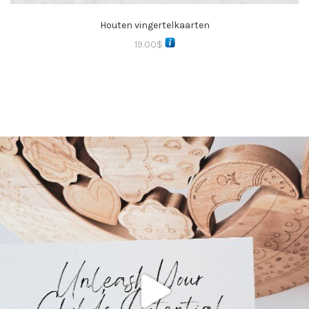
Houten vingertelkaarten
19.00
$