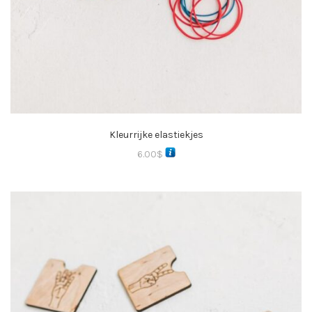
Kleurrijke elastiekjes
6.00
$