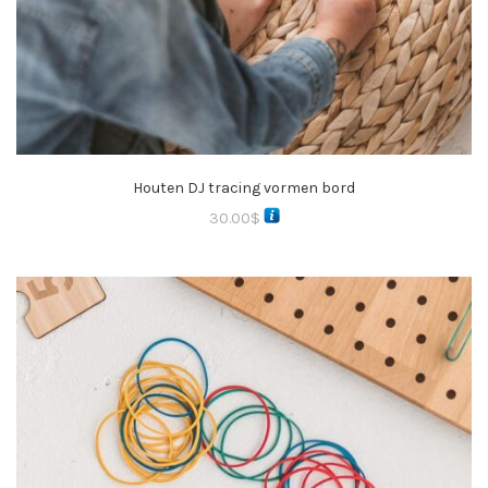
Houten DJ tracing vormen bord
30.00
$