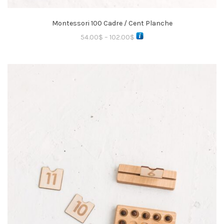
Montessori 100 Cadre / Cent Planche
54.00
$
–
102.00
$