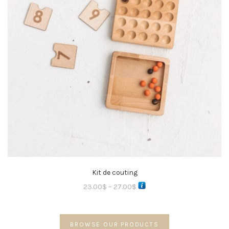
Kit de couting
23.00
$
–
27.00
$
BROWSE OUR PRODUCTS