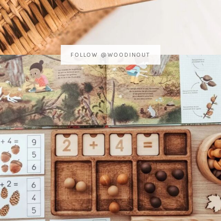
FOLLOW @WOODINOUT