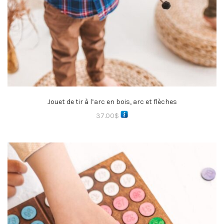
Jouet de tir à l’arc en bois, arc et flèches
37.00
$