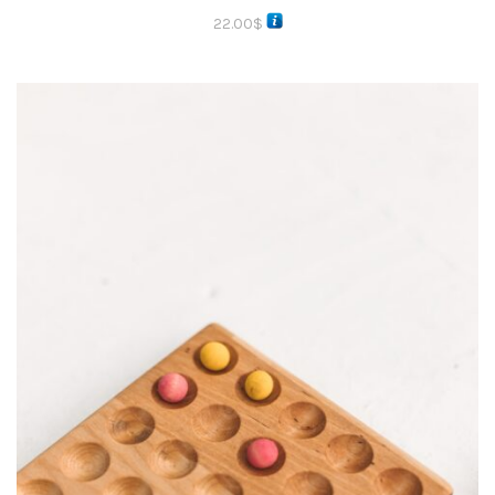
22.00
$