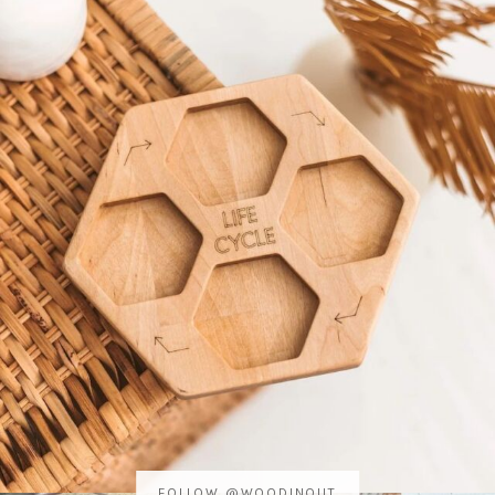
FOLLOW @WOODINOUT