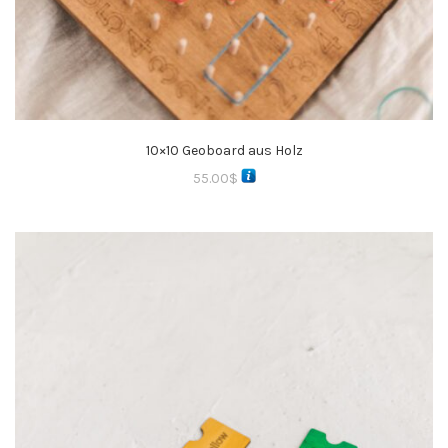
10×10 Geoboard aus Holz
55.00
$