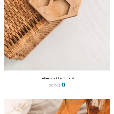
Lebenszyklus-Board
30.00
$