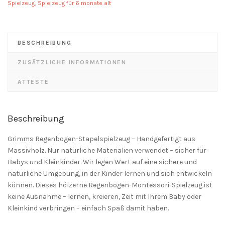
Spielzeug
,
Spielzeug für 6 monate alt
Menge
BESCHREIBUNG
ZUSÄTZLICHE INFORMATIONEN
ATTESTE
Beschreibung
Grimms Regenbogen-Stapelspielzeug – Handgefertigt aus
Massivholz. Nur natürliche Materialien verwendet – sicher für
Babys und Kleinkinder. Wir legen Wert auf eine sichere und
natürliche Umgebung, in der Kinder lernen und sich entwickeln
können. Dieses hölzerne Regenbogen-Montessori-Spielzeug ist
keine Ausnahme – lernen, kreieren, Zeit mit Ihrem Baby oder
Kleinkind verbringen – einfach Spaß damit haben.