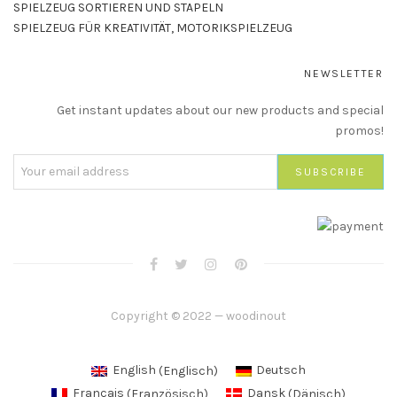
SPIELZEUG SORTIEREN UND STAPELN
SPIELZEUG FÜR KREATIVITÄT, MOTORIKSPIELZEUG
NEWSLETTER
Get instant updates about our new products and special
promos!
Copyright © 2022 — woodinout
English
(
Englisch
)
Deutsch
Français
(
Französisch
)
Dansk
(
Dänisch
)