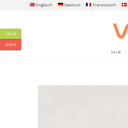
Englisch
Deutsch
Französisch
USD $
EUR €
HEIM