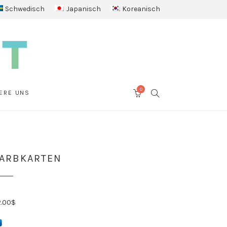
Schwedisch
Japanisch
Koreanisch
0
SEARCH
ERE UNS
CART
ARBKARTEN
2.00
$