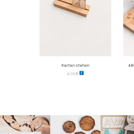
Karten stehen
AB
6.00
$