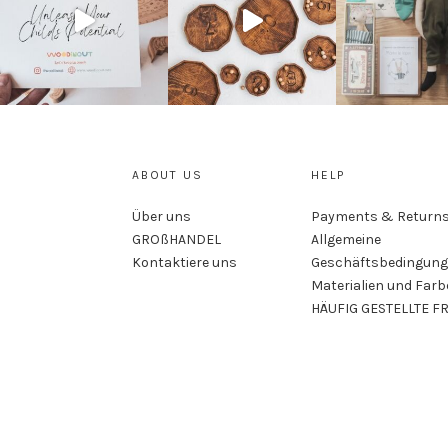
ABOUT US
HELP
Über uns
Payments & Return
GROßHANDEL
Allgemeine
Kontaktiere uns
Geschäftsbedingung
Materialien und Far
HÄUFIG GESTELLTE F