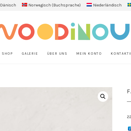
Dänisch
Norwegisch (Buchsprache)
Niederländisch
SHOP
GALERIE
ÜBER UNS
MEIN KONTO
KONTAKTI
F
2