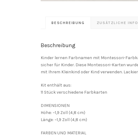
BESCHREIBUNG
ZUSÄTZLICHE INF
Beschreibung
Kinder lernen Farbnamen mit Montessori-Farbka
sicher für Kinder. Diese Montessori-Karten wurde
mit Ihrem Kleinkind oder Kind verwenden. Lackiert 
Kit enthält aus:
11 Stück verschiedene Farbkarten
DIMENSIONEN
Höhe: ~1,9 Zoll (4,8 cm)
Länge: ~1,9 Zoll (4,8 cm)
FARBEN UND MATERIAL