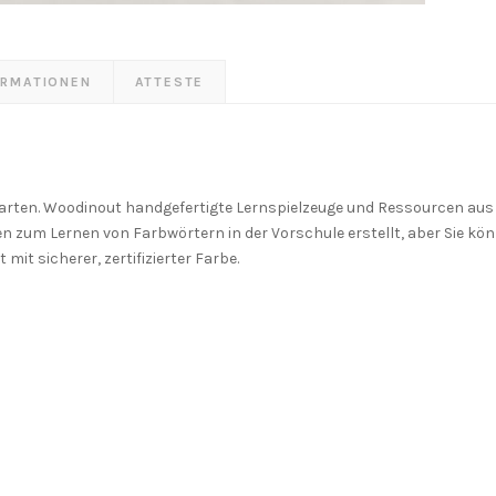
ORMATIONEN
ATTESTE
rten. Woodinout handgefertigte Lernspielzeuge und Ressourcen aus 
n zum Lernen von Farbwörtern in der Vorschule erstellt, aber Sie kön
mit sicherer, zertifizierter Farbe.