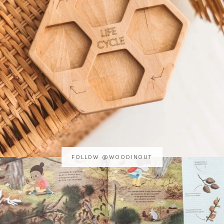
FOLLOW @WOODINOUT