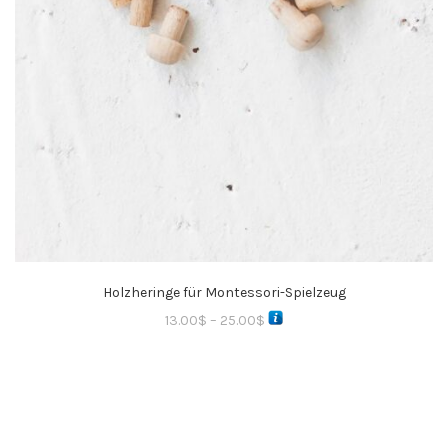
Holzheringe für Montessori-Spielzeug
13.00
$
–
25.00
$