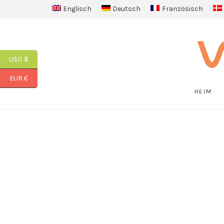
Englisch
Deutsch
Französisch
USD $
EUR €
HEIM