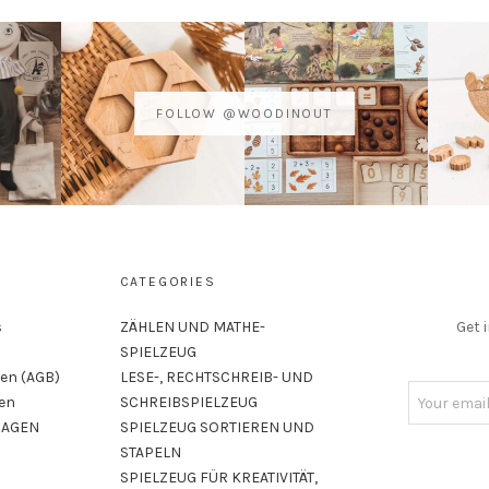
FOLLOW @WOODINOUT
CATEGORIES
s
ZÄHLEN UND MATHE-
Get 
SPIELZEUG
en (AGB)
LESE-, RECHTSCHREIB- UND
ben
SCHREIBSPIELZEUG
RAGEN
SPIELZEUG SORTIEREN UND
STAPELN
SPIELZEUG FÜR KREATIVITÄT,