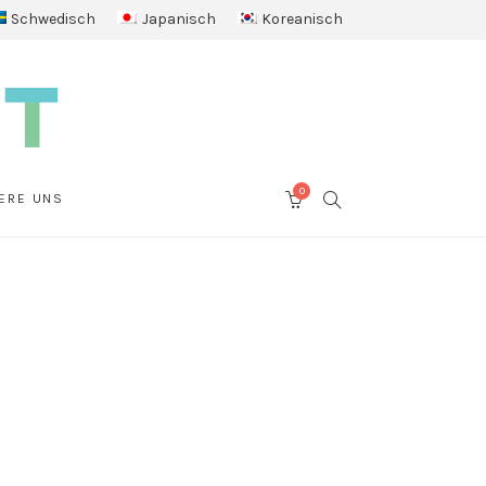
Schwedisch
Japanisch
Koreanisch
0
SEARCH
ERE UNS
CART