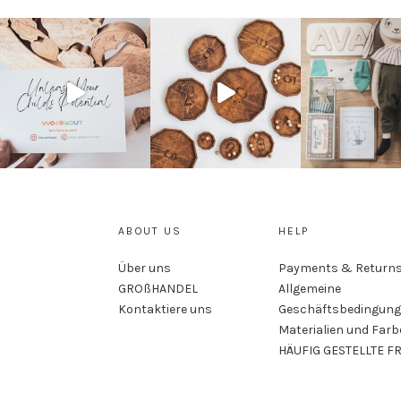
ABOUT US
HELP
Über uns
Payments & Return
GROßHANDEL
Allgemeine
Kontaktiere uns
Geschäftsbedingung
Materialien und Far
HÄUFIG GESTELLTE F