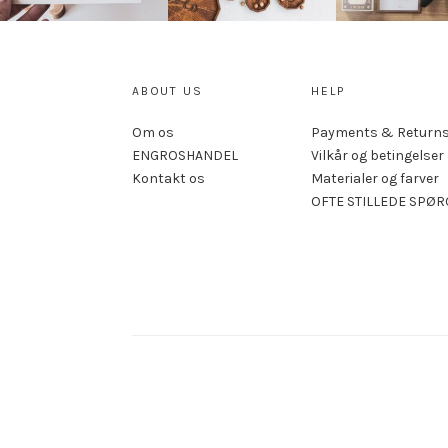
ABOUT US
HELP
Om os
Payments & Return
ENGROSHANDEL
Vilkår og betingelser
Kontakt os
Materialer og farver
OFTE STILLEDE SPØ