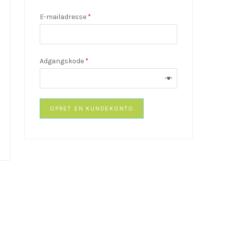
E-mailadresse
*
Adgangskode
*
OPRET EN KUNDEKONTO