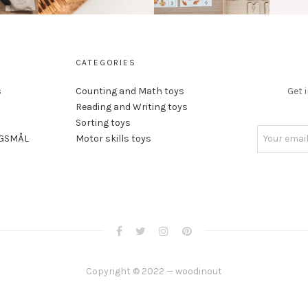
CATEGORIES
s
Counting and Math toys
Get 
Reading and Writing toys
Sorting toys
RGSMÅL
Motor skills toys
Copyright © 2022 — woodinout