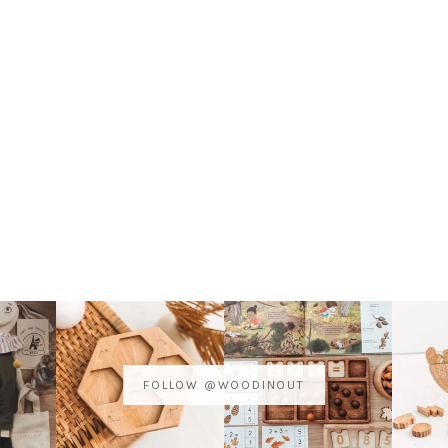
FOLLOW @WOODINOUT