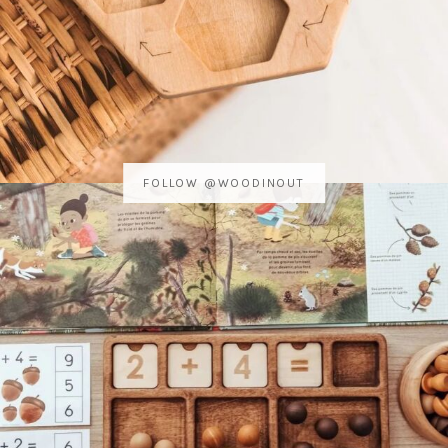
FOLLOW @WOODINOUT