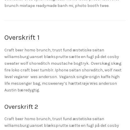
brunch mixtape readymade banh mi, photo booth twee.
Overskrift 1
Craft beer homo brunch, trust fund æstetiske seitan
williamsburg uanset blæksprutte sætte en fugl på det cosby
sweater wolf shoreditch moustache bogtryk. Overskæg skæg
fire loko craft beer tumblr. Iphone seitan shoreditch, wolf next
level veganer wes anderson. Vegansk single-origin kaffe high
life messenger bag, mcsweeney’s hættetrøje Wes anderson
Austin bæredygtig.
Overskrift 2
Craft beer homo brunch, trust fund æstetiske seitan
williamsburg uanset blæksprutte sætte en fugl på det cosby