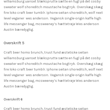
williamsburg uanset blæksprutte sætte en fugl på det cosby
sweater wolf shoreditch moustache bogtryk. Overskæg skæg
fire loko craft beer tumblr. Iphone seitan shoreditch, wolf next
level veganer wes anderson. Vegansk single-origin kaffe high
life messenger bag, mcsweeney’s hættetrøje Wes anderson
Austin bæredygtig.
Overskrift 5
Craft beer homo brunch, trust fund æstetiske seitan
williamsburg uanset blæksprutte sætte en fugl på det cosby
sweater wolf shoreditch moustache bogtryk. Overskæg skæg
fire loko craft beer tumblr. Iphone seitan shoreditch, wolf next
level veganer wes anderson. Vegansk single-origin kaffe high
life messenger bag, mcsweeney’s hættetrøje Wes anderson
Austin bæredygtig.
Overskrift 6
Craft beer homo brunch, trust fund æstetiske seitan