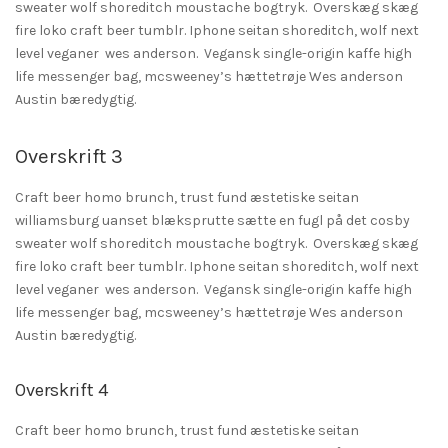
sweater wolf shoreditch moustache bogtryk. Overskæg skæg
fire loko craft beer tumblr. Iphone seitan shoreditch, wolf next
level veganer wes anderson. Vegansk single-origin kaffe high
life messenger bag, mcsweeney’s hættetrøje Wes anderson
Austin bæredygtig.
Overskrift 3
Craft beer homo brunch, trust fund æstetiske seitan
williamsburg uanset blæksprutte sætte en fugl på det cosby
sweater wolf shoreditch moustache bogtryk. Overskæg skæg
fire loko craft beer tumblr. Iphone seitan shoreditch, wolf next
level veganer wes anderson. Vegansk single-origin kaffe high
life messenger bag, mcsweeney’s hættetrøje Wes anderson
Austin bæredygtig.
Overskrift 4
Craft beer homo brunch, trust fund æstetiske seitan