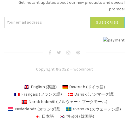
Get instant updates about our new products and special
promos!
Copyright © 2022 — woodinout
English
(
英語
)
Deutsch
(
ドイツ語
)
Français
(
フランス語
)
Dansk
(
デンマーク語
)
Norsk bokmål
(
ノルウェー・ブークモール
)
Nederlands
(
オランダ語
)
Svenska
(
スウェーデン語
)
日本語
한국어
(
韓国語
)