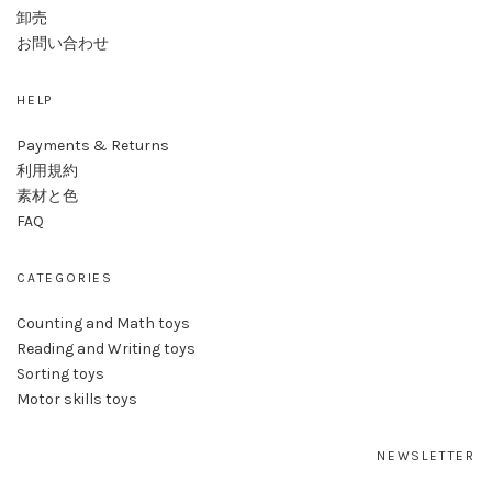
卸売
お問い合わせ
HELP
Payments & Returns
利用規約
素材と色
FAQ
CATEGORIES
Counting and Math toys
Reading and Writing toys
Sorting toys
Motor skills toys
NEWSLETTER