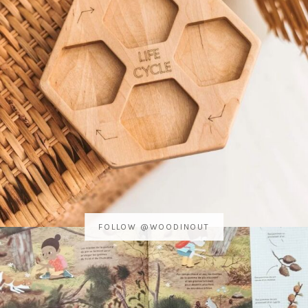
FOLLOW @WOODINOUT