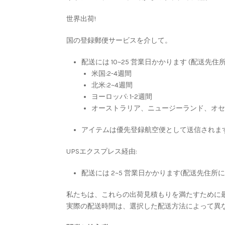
世界出荷!
国の登録郵便サービスを介して。
配送には 10~25 営業日かかります (配送先
米国:2-4週間
北米:2~4週間
ヨーロッパ: 1-2週間
オーストラリア、ニュージーランド、オセア
アイテムは優先登録航空便として送信されま
UPSエクスプレス経由:
配送には 2~5 営業日かかります(配送先住所
私たちは、これらの出荷見積もりを満たすために
実際の配送時間は、選択した配送方法によって異