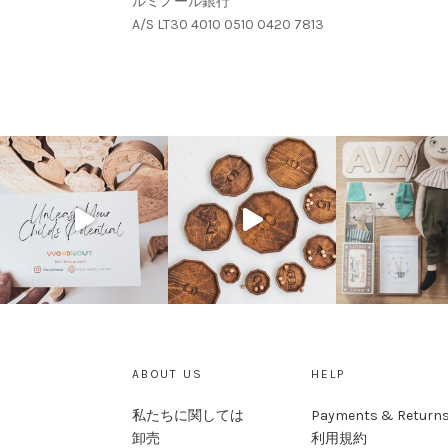
ルミノール銀行
A/S LT30 4010 0510 0420 7813
ABOUT US
HELP
私たちに関しては
Payments & Return
卸売
利用規約