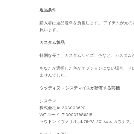
返品条件
購入者は返品送料を負担します。 アイテムが元
負います。
カスタム製品
特別な長さ、カスタムサイズ、色など、カスタム
あなたが選択した色がオプションにない場合、ド
ませんでした。
ウッディヌ – システマイスが所有する商標
システマ
株式会社 id. 303003620
VAT コード LT100007986218
ラウドンドヴァリオ pl. 76-2A, 201 kab., カウナス, 