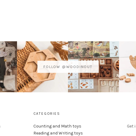
FOLLOW @WOODINOUT
CATEGORIES
s
Counting and Math toys
Get 
Reading and Writing toys