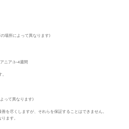
住所の場所によって異なります)
ニア:3~4週間
す。
によって異なります)
最善を尽くしますが、それらを保証することはできません。
なります。