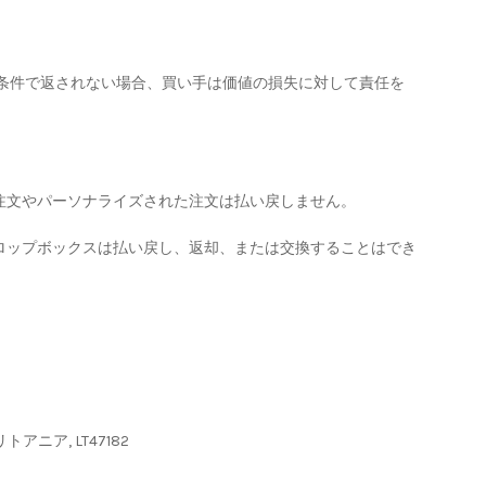
の条件で返されない場合、買い手は価値の損失に対して責任を
注文やパーソナライズされた注文は払い戻しません。
ロップボックスは払い戻し、返却、または交換することはでき
リトアニア, LT47182