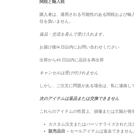
関税と輸入税
購入者は、適用される可能性のある関税および輸
任を負いません。
返品・交流を喜んで受け入れます。
お届け後14 日以内にお問い合わせください
出荷から45 日以内に品目を再出荷
キャンセルは受け付けれません
しかし、ご注文に問題がある場合は、私に連絡し
次のアイテムは返品または交換できません
これらのアイテムの性質上、損傷または欠陥が発
カスタム注文またはパーソナライズされた注
販売品目 –
セールアイテムは返金できません