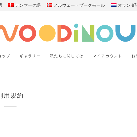
語
デンマーク語
ノルウェー・ブークモール
オランダ
ョップ
ギャラリー
私たちに関しては
マイアカウント
お
利用規約