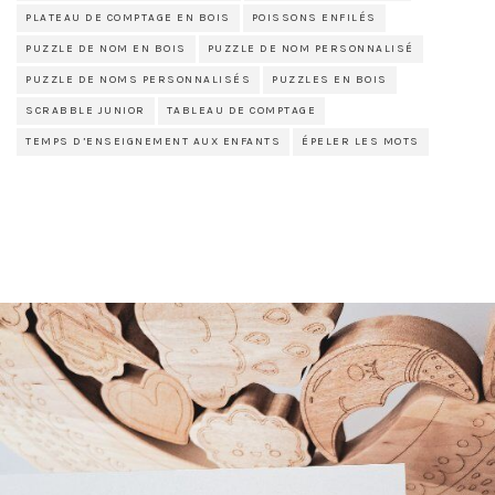
PLATEAU DE COMPTAGE EN BOIS
POISSONS ENFILÉS
PUZZLE DE NOM EN BOIS
PUZZLE DE NOM PERSONNALISÉ
PUZZLE DE NOMS PERSONNALISÉS
PUZZLES EN BOIS
SCRABBLE JUNIOR
TABLEAU DE COMPTAGE
TEMPS D’ENSEIGNEMENT AUX ENFANTS
ÉPELER LES MOTS