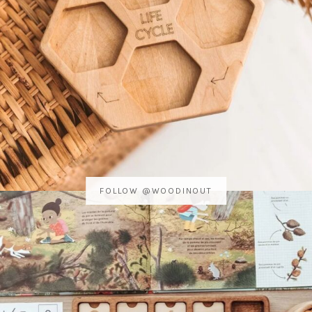
FOLLOW @WOODINOUT