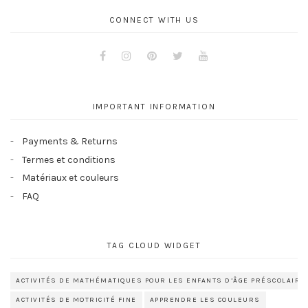
CONNECT WITH US
Facebook
Instagram
Pinterest
Twitter
Youtube
IMPORTANT INFORMATION
Payments & Returns
Termes et conditions
Matériaux et couleurs
FAQ
TAG CLOUD WIDGET
ACTIVITÉS DE MATHÉMATIQUES POUR LES ENFANTS D’ÂGE PRÉSCOLAIRE
ACTIVITÉS DE MOTRICITÉ FINE
APPRENDRE LES COULEURS