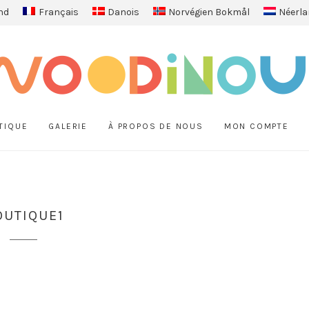
nd
Français
Danois
Norvégien Bokmål
Néerla
TIQUE
GALERIE
À PROPOS DE NOUS
MON COMPTE
OUTIQUE1