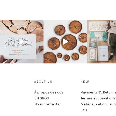
ABOUT US
HELP
À propos de nous
Payments & Return
EN GROS
Termes et conditions
Nous contacter
Matériaux et couleur
FAQ