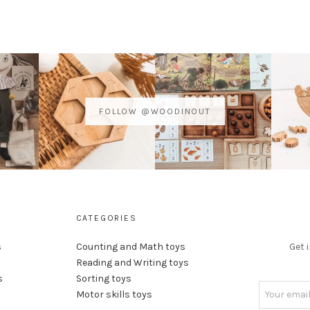
FOLLOW @WOODINOUT
CATEGORIES
s
Counting and Math toys
Get 
Reading and Writing toys
s
Sorting toys
Motor skills toys