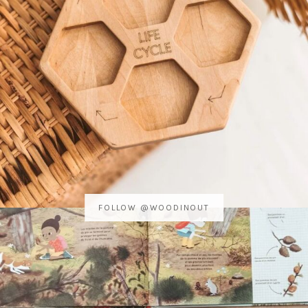
FOLLOW @WOODINOUT