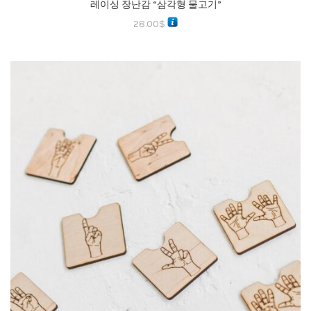
레이싱 장난감 “삼각형 물고기”
28.00
$