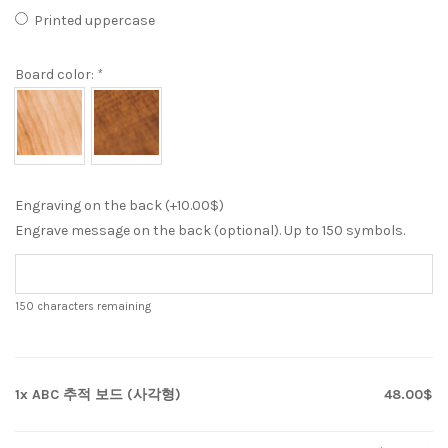
Printed uppercase
Board color:
*
Engraving on the back (+
10.00
$
)
Engrave message on the back (optional). Up to 150 symbols.
150
characters remaining
1x
ABC 추적 보드 (사각형)
48.00$