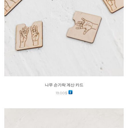
나무 손가락 계산 카드
19.00
$