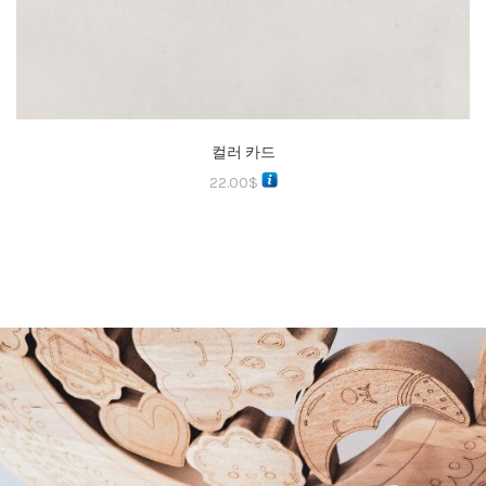
컬러 카드
22.00
$