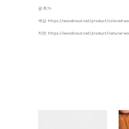
공 추가:
색상: https://woodinout.net/product/colored-wo
자연: https://woodinout.net/product/natural-wo