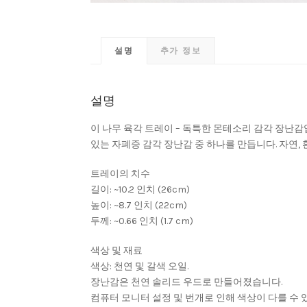
설명
추가 정보
설명
이 나무 육각 트레이 – 독특한 몬테소리 감각 장난감
있는 자폐증 감각 장난감 중 하나를 만듭니다. 자연,
트레이의 치수
길이: ~10.2 인치 (26cm)
높이: ~8.7 인치 (22cm)
두께: ~0.66 인치 (1.7 cm)
색상 및 재료
색상: 천연 및 갈색 오일.
장난감은 천연 솔리드 우드로 만들어졌습니다.
컴퓨터 모니터 설정 및 번개로 인해 색상이 다를 수 