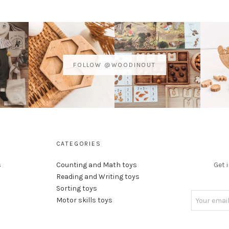
FOLLOW @WOODINOUT
CATEGORIES
s
Counting and Math toys
Get 
Reading and Writing toys
Sorting toys
Motor skills toys