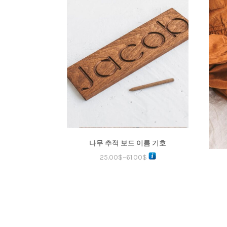
나무 추적 보드 이름 기호
25.00
$
~
61.00
$