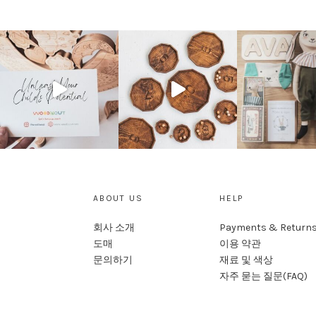
ABOUT US
HELP
회사 소개
Payments & Return
도매
이용 약관
문의하기
재료 및 색상
자주 묻는 질문(FAQ)