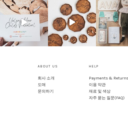
ABOUT US
HELP
회사 소개
Payments & Return
도매
이용 약관
문의하기
재료 및 색상
자주 묻는 질문(FAQ)