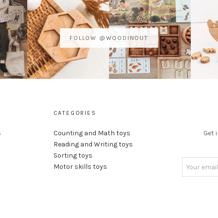
FOLLOW @WOODINOUT
CATEGORIES
s
Counting and Math toys
Get 
Reading and Writing toys
Sorting toys
Motor skills toys