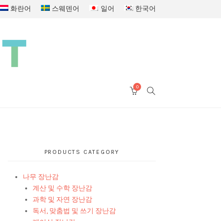
화란어
스웨덴어
일어
한국어
0
SEARCH
CART
PRODUCTS CATEGORY
나무 장난감
계산 및 수학 장난감
과학 및 자연 장난감
독서, 맞춤법 및 쓰기 장난감