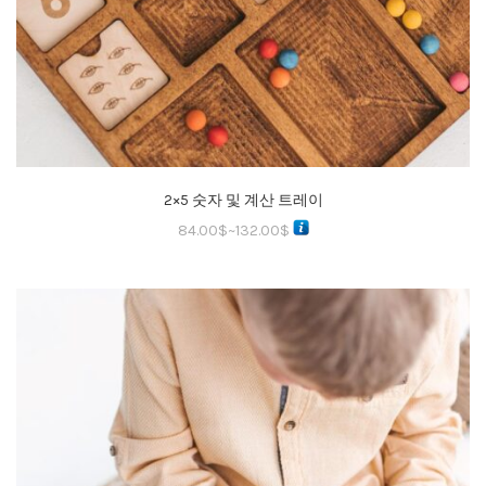
2×5 숫자 및 계산 트레이
84.00
$
~
132.00
$