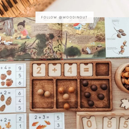
FOLLOW @WOODINOUT