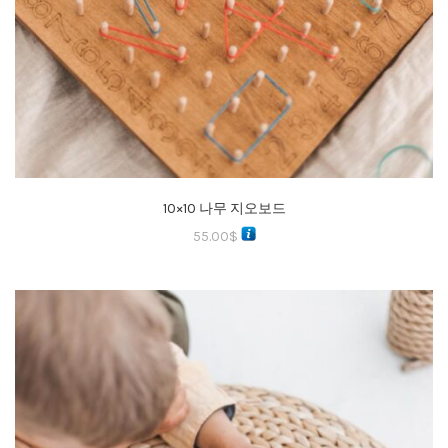
10×10 나무 지오보드
55.00
$