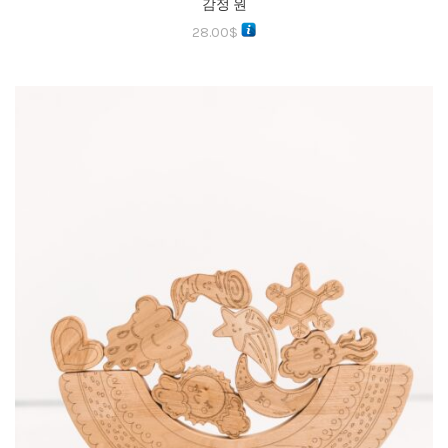
감정 원
28.00
$