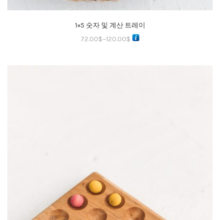
1×5 숫자 및 계산 트레이
72.00
$
~
120.00
$