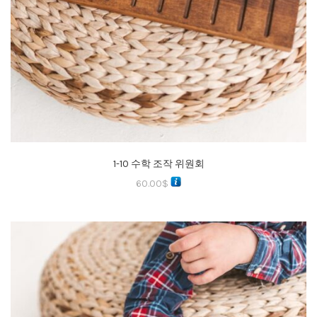
1-10 수학 조작 위원회
60.00
$