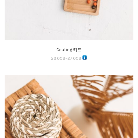
Couting 키트
23.00
$
~
27.00
$