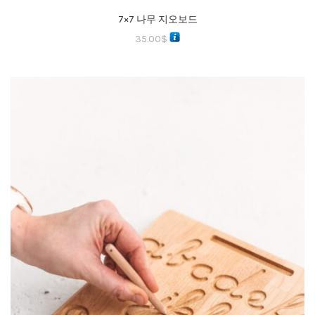
7×7 나무 지오보드
35.00
$