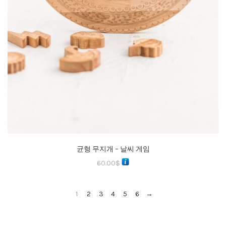
균형 무지개 – 날씨 게임
60.00
$
1
2
3
4
5
6
→