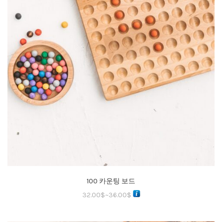
100 카운팅 보드
32.00
$
~
36.00
$