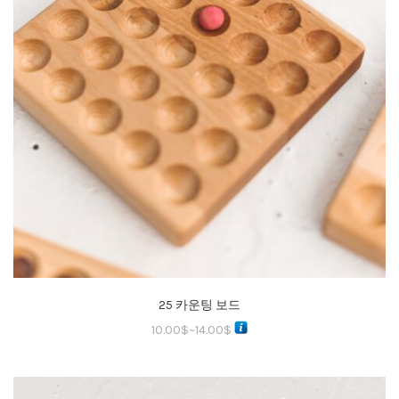
25 카운팅 보드
10.00
$
~
14.00
$