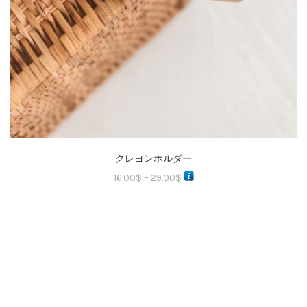
クレヨンホルダー
16.00
$
–
29.00
$