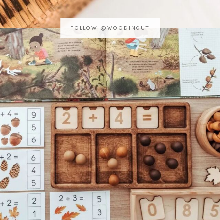
FOLLOW @WOODINOUT