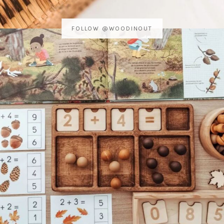
FOLLOW @WOODINOUT