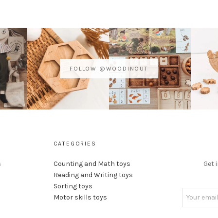
FOLLOW @WOODINOUT
CATEGORIES
s
Counting and Math toys
Get 
Reading and Writing toys
Sorting toys
Motor skills toys