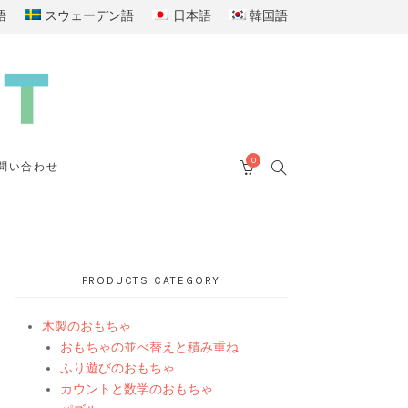
語
スウェーデン語
日本語
韓国語
0
SEARCH
問い合わせ
CART
PRODUCTS CATEGORY
木製のおもちゃ
おもちゃの並べ替えと積み重ね
ふり遊びのおもちゃ
カウントと数学のおもちゃ