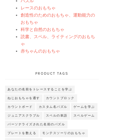
パズル
レースのおもちゃ
創造性のためのおもちゃ、運動能力の
おもちゃ
科学と自然のおもちゃ
読書、スペル、ライティングのおもち
ゃ
赤ちゃんのおもちゃ
PRODUCT TAGS
あなたの名前をトレースすることを学ぶ
ねじおもちゃを通す
カウントブロック
カウントボード
カスタム名パズル
ゲームを学ぶ
ジュニアスクラブル
スペルの単語
スペルゲーム
パーソナライズされた名前のパズル
プレートを数える
モンテスソーリのおもちゃ