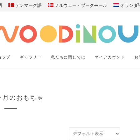
語
デンマーク語
ノルウェー・ブークモール
オランダ
ョップ
ギャラリー
私たちに関しては
マイアカウント
お
ヶ月のおもちゃ