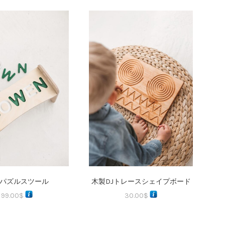
パズルスツール
木製DJトレースシェイプボード
99.00
$
30.00
$