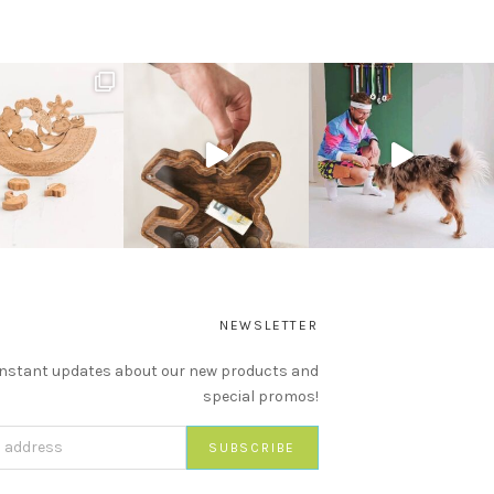
NEWSLETTER
instant updates about our new products and
special promos!