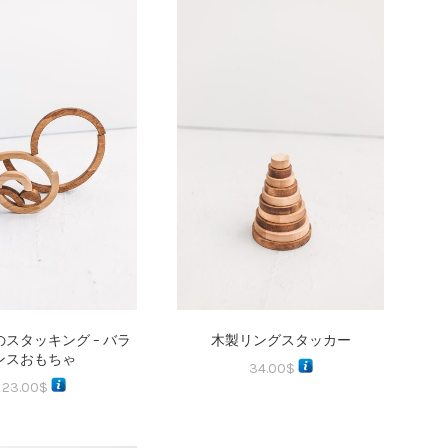
スタッキング – バラ
木製リングスタッカー
ンスおもちゃ
34.00
$
23.00
$